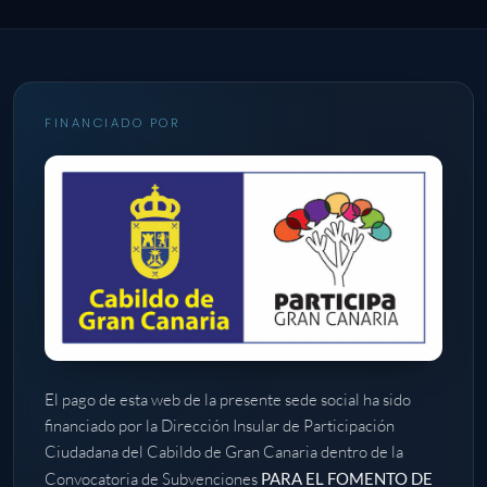
FINANCIADO POR
El pago de esta web de la presente sede social ha sido
financiado por la Dirección Insular de Participación
Ciudadana del Cabildo de Gran Canaria dentro de la
Convocatoria de Subvenciones
PARA EL FOMENTO DE