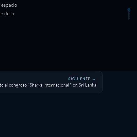
 espacio
n de la
SIGUIENTE →
ste al congreso "Sharks Internacional " en Sri Lanka