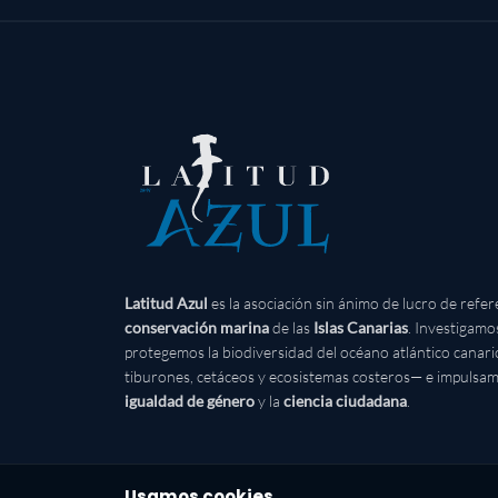
Latitud Azul
es la asociación sin ánimo de lucro de refer
conservación marina
de las
Islas Canarias
. Investigamo
protegemos la biodiversidad del océano atlántico canar
tiburones, cetáceos y ecosistemas costeros— e impulsam
igualdad de género
y la
ciencia ciudadana
.
Usamos cookies