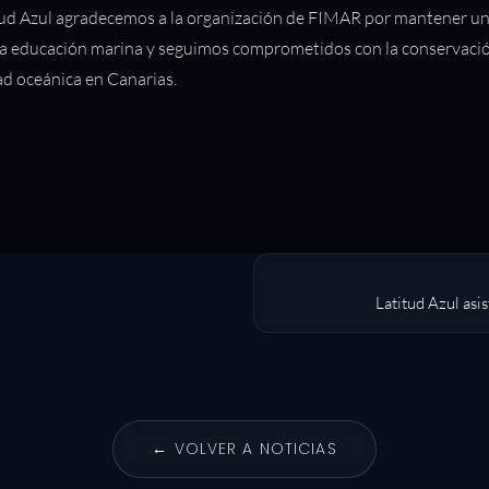
ud Azul agradecemos a la organización de FIMAR por mantener un
la educación marina y seguimos comprometidos con la conservació
ad oceánica en Canarias.
Latitud Azul asi
← VOLVER A NOTICIAS