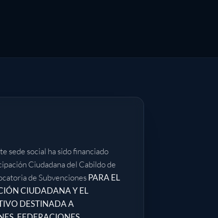
te sede social ha sido financiado
icipación Ciudadana del Cabildo de
ocatoria de Subvenciones
PARA EL
CIÓN CIUDADANA Y EL
TIVO DESTINADA A
ES, FEDERACIONES,