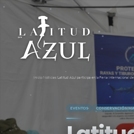
Inicio
/
Noticias
/
Latitud Azul participa en la Feria Internacional
EVENTOS
CONSERVACIÓN M