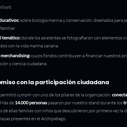
ncluyó:
ducativos:
sobre biología marina y conservación, diseñados para p
 familiar.
l temático:
donde los asistentes se fotografiaron con elementos vi
dos con la vida marina canaria.
 merchandising:
cuyos fondos contribuyen a financiar nuestros pr
ción y ciencia ciudadana.
iso con la participación ciudadana
ermitió cumplir con uno de los pilares de la organización:
conecta
. Más de
14.000 personas
pasaron por nuestro stand durante los
tr
s de ellas familias con niños que descubrieron por primera vez la 
rayas presentes en el Archipiélago.