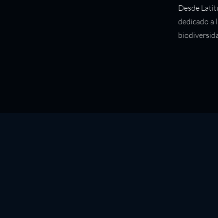
Desde Latit
dedicado a 
biodiversid